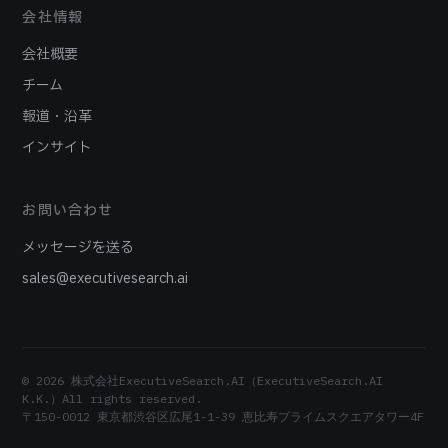
会社情報
会社概要
チーム
報道・沿革
インサイト
お問い合わせ
メッセージを送る
sales@executivesearch.ai
© 2026 株式会社ExecutiveSearch.AI（ExecutiveSearch.AI
K.K.）All rights reserved.
〒150-0012 東京都渋谷区広尾1-1-39 恵比寿プライムスクエアタワー4F