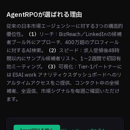
AgentRPOが選ばれる理由
従来の日本市場エージェンシーに対する3つの構造的
優位性。
（1）
リーチ：BizReach／LinkedInの候補
者プール外にアプローチ、400万超のプロフィール
に対するAI検索。
（2）
スピード：求人受領後48時
間以内にサンプル候補者リスト、1〜2週間で初回有
効ミーティング。
（3）
可視化：Tier-1パートナーに
は ESAI.work アナリティクスダッシュボードへのリ
アルタイムアクセスをご提供、コンタクト中の全候
補者、全返信、市場シグナルを毎週ご確認いただけ
ます。