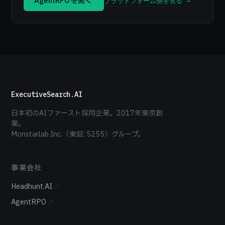
AgentRPO を開く →
プラットフォーム側を見る →
ExecutiveSearch.AI
日本初のAIファースト採用企業。2017年東京創
業。
Monstarlab Inc.（東証: 5255）グループ。
事業会社
Headhunt.AI
↗
AgentRPO
↗