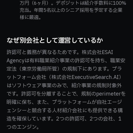
万円（6ヶ月）。デポジットは紹介手数料に100%
充当。年間5名以上のシニア採用を予定する企業
様に最適。
なぜ別会社として運営しているか
許認可と義務が異なるためです。株式会社ESAI
Agencyは有料職業紹介事業の許認可を持ち、職業安
定法（東京労働局所管）の規制下にあります。プラ
ットフォーム会社（株式会社ExecutiveSearch.AI）
はソフトウェア事業のみで、紹介事業の規制対象外
です。許認可を分離することで、規制のperimeterを
明確に保ち、また、プラットフォームが自社エージ
ェンシーと競合する人材紹介会社にも提供できる構
造を確保しています。2つの許認可、2つの会社、1
つのエンジン。