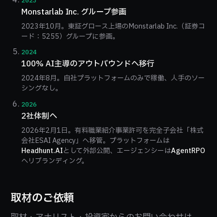
2023
Monstarlab Inc. グループ参画
2023年10月。東証グロース上場のMonstarlab Inc.（証券コ
ード：5255）グループに参画。
2024
100% AI主導のアウトバウンドへ移行
2024年8月。自社プラットフォームのみで稼働、人手のソー
シングなし。
2026
2社体制へ
2026年2月1日。有料職業紹介事業許可を完全子会社「株式
会社ESAI Agency」へ移管。プラットフォームは
Headhunt.AI
として外部公開、エージェンシーは
AgentRPO
へリブランディング。
取材のご依頼