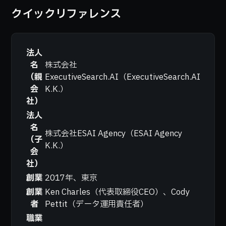
クイックリファレンス
法人
名
株式会社
（親
ExecutiveSearch.AI（ExecutiveSearch.AI
会
K.K.）
社）
法人
名
株式会社ESAI Agency（ESAI Agency
（子
K.K.）
会
社）
創業
2017年、東京
創業
Ken Charles（代表取締役CEO）、Cody
者
Pettit（データ運用責任者）
職業