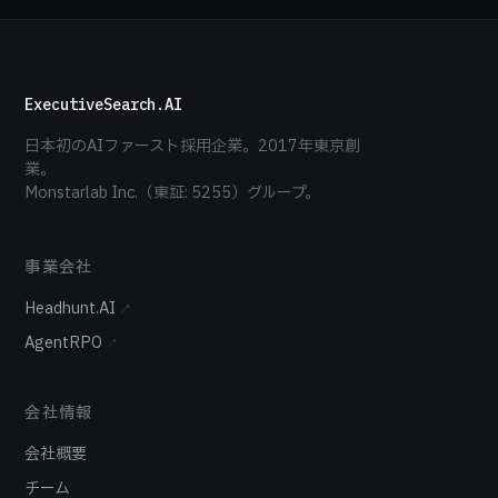
ExecutiveSearch.AI
日本初のAIファースト採用企業。2017年東京創
業。
Monstarlab Inc.（東証: 5255）グループ。
事業会社
Headhunt.AI
↗
AgentRPO
↗
会社情報
会社概要
チーム