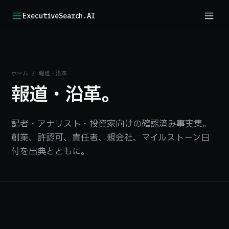
ExecutiveSearch.AI
ホーム
/
報道・沿革
報道・沿革。
記者・アナリスト・投資家向けの確認済み事実集。
創業、許認可、責任者、親会社、マイルストーン日
付を出典とともに。