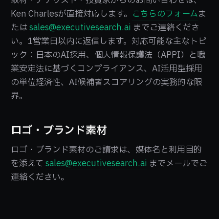
取材・アナリスト・投資家からのお問い合わせは、
Ken Charlesが直接対応します。
こちらのフォーム
ま
たは
sales@executivesearch.ai
までご連絡くださ
い。1営業日以内に返信します。対応可能な主なトピ
ック：日本のAI採用、個人情報保護法（APPI）と職
業安定法に基づくコンプライアンス、AI活用型採用
の単位経済性、AI候補者スコアリングの実務的な限
界。
ロゴ・ブランド素材
ロゴ・ブランド素材のご請求は、媒体名と利用目的
を添えて
sales@executivesearch.ai
までメールでご
連絡ください。