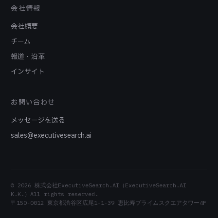
会社情報
会社概要
チーム
報道・沿革
インサイト
お問い合わせ
メッセージを送る
sales@executivesearch.ai
© 2026 株式会社ExecutiveSearch.AI（ExecutiveSearch.AI
K.K.）All rights reserved.
〒150-0012 東京都渋谷区広尾1-1-39 恵比寿プライムスクエアタワー4F