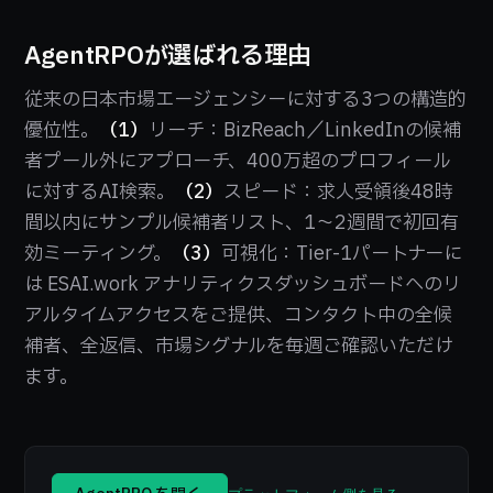
AgentRPOが選ばれる理由
従来の日本市場エージェンシーに対する3つの構造的
優位性。
（1）
リーチ：BizReach／LinkedInの候補
者プール外にアプローチ、400万超のプロフィール
に対するAI検索。
（2）
スピード：求人受領後48時
間以内にサンプル候補者リスト、1〜2週間で初回有
効ミーティング。
（3）
可視化：Tier-1パートナーに
は ESAI.work アナリティクスダッシュボードへのリ
アルタイムアクセスをご提供、コンタクト中の全候
補者、全返信、市場シグナルを毎週ご確認いただけ
ます。