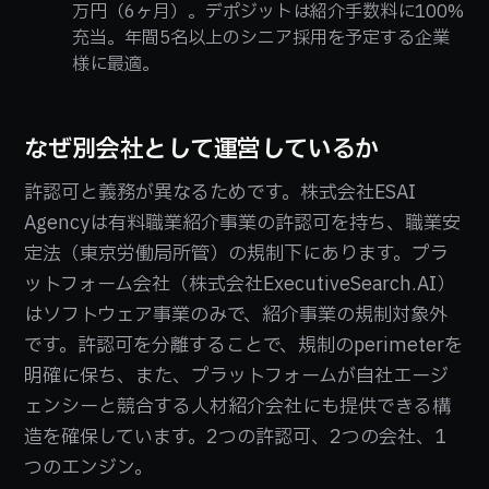
万円（6ヶ月）。デポジットは紹介手数料に100%
充当。年間5名以上のシニア採用を予定する企業
様に最適。
なぜ別会社として運営しているか
許認可と義務が異なるためです。株式会社ESAI
Agencyは有料職業紹介事業の許認可を持ち、職業安
定法（東京労働局所管）の規制下にあります。プラ
ットフォーム会社（株式会社ExecutiveSearch.AI）
はソフトウェア事業のみで、紹介事業の規制対象外
です。許認可を分離することで、規制のperimeterを
明確に保ち、また、プラットフォームが自社エージ
ェンシーと競合する人材紹介会社にも提供できる構
造を確保しています。2つの許認可、2つの会社、1
つのエンジン。