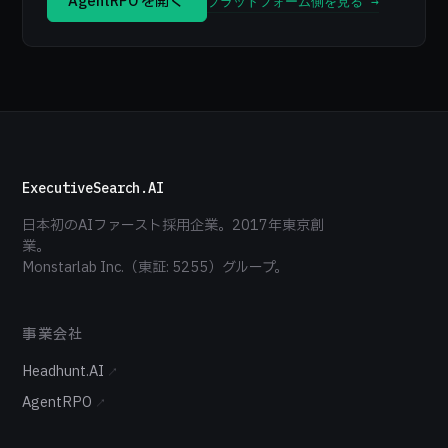
AgentRPO を開く →
プラットフォーム側を見る →
ExecutiveSearch.AI
日本初のAIファースト採用企業。2017年東京創
業。
Monstarlab Inc.（東証: 5255）グループ。
事業会社
Headhunt.AI
↗
AgentRPO
↗